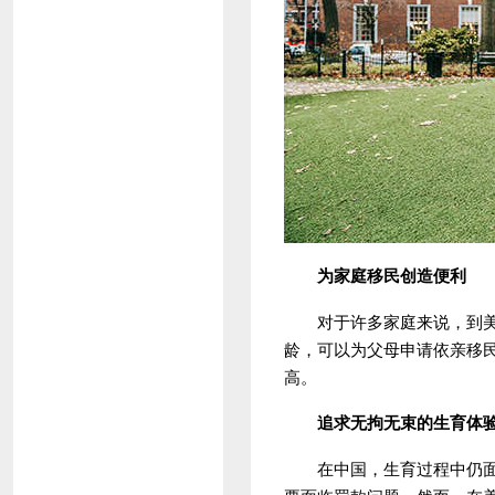
为家庭移民创造便利
对于许多家庭来说，到美国
龄，可以为父母申请依亲移
高。
追求无拘无束的生育体
在中国，生育过程中仍面临