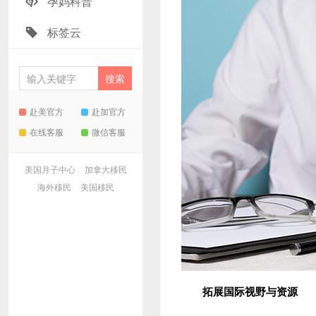
孕妈科普
标签云
赴美官方
赴加官方
在线客服
微信客服
美国月子中心
加拿大移民
海外移民
美国移民
拓展国际视野与
资源