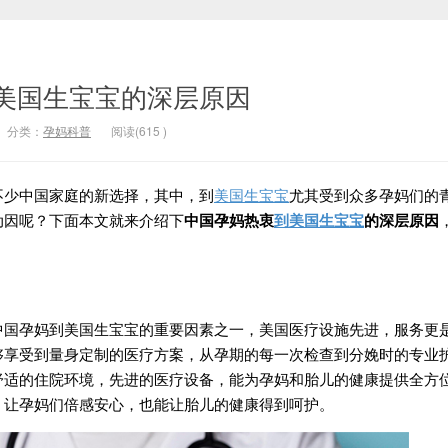
美国生宝宝的深层原因
分类：
孕妈科普
阅读(
615
)
少中国家庭的新选择，其中，到
美国生宝宝
尤其受到众多孕妈们的
动因呢？下面本文就来介绍下
中国孕妈热衷
到美国生宝宝
的深层原因
孕妈到美国生宝宝的重要因素之一，美国医疗设施先进，服务更
够享受到量身定制的医疗方案，从孕期的每一次检查到分娩时的专业
舒适的住院环境，先进的医疗设备，能为孕妈和胎儿的健康提供全方
，让孕妈们倍感安心，也能让胎儿的健康得到呵护。