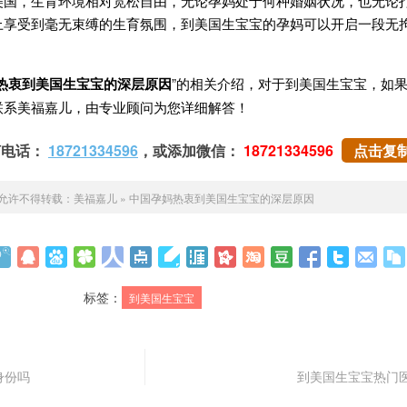
美国，生育环境相对宽松自由，无论孕妈处于何种婚姻状况，也无论
上享受到毫无束缚的生育氛围，到美国生宝宝的孕妈可以开启一段无
热衷到美国生宝宝
的深层原因
”的相关介绍，对于到美国生宝宝，如
联系美福嘉儿，由专业顾问为您详细解答！
打电话：
18721334596
，或添加微信：
18721334596
点击复
允许不得转载：
美福嘉儿
»
中国孕妈热衷到美国生宝宝的深层原因
标签：
到美国生宝宝
身份吗
到美国生宝宝热门