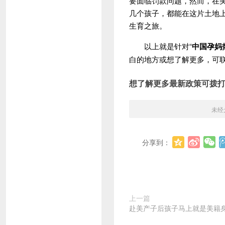
要面临罚款问题，然而，在
几个孩子，都能在这片土地
生育之旅。
以上就是针对“
中国孕妈
白的地方或想了解更多，可
想了解更多最新政策可拨
未经
分享到：
上一篇
赴美产子后孩子马上就是美籍