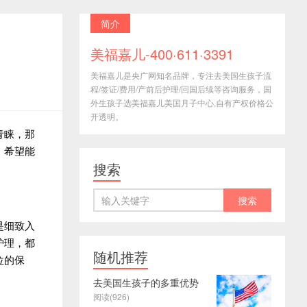
简介
美福嘉儿-400·611·3391
美福嘉儿是央广网知名品牌，专注去美国生孩子流
程/签证/费用/产前后护理/回国后续等咨询服务，国
外生孩子选美福嘉儿美国月子中心,自有产权价格公
开透明。
青睐，那
，希望能
搜索
是细致入
护理，都
随机推荐
位的保
去美国生孩子的多重优势
阅读(926)