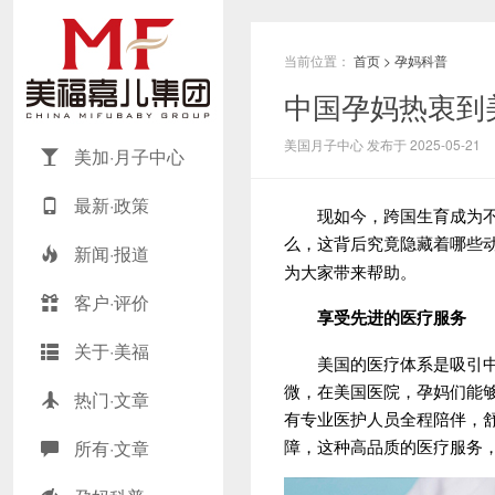
当前位置：
首页
>
孕妈科普
中国孕妈热衷到
美国月子中心 发布于 2025-05-21
美加·月子中心
最新·政策
现如今，跨国生育成为不
么，这背后究竟隐藏着哪些
新闻·报道
为大家带来帮助。
客户·评价
享受先进的
医疗服务
关于·美福
美国的医疗体系是吸引中国
微，在美国医院，孕妈们能
热门·文章
有专业医护人员全程陪伴，
障，这种高品质的医疗服务
所有·文章