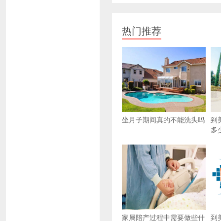
热门推荐
坐月子期间真的不能洗头吗
到
多
家属陪产过程中需要做些什
到