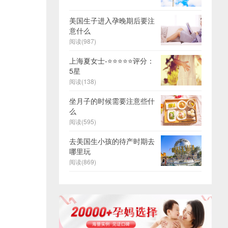
美国生子进入孕晚期后要注
意什么
阅读(987)
上海夏女士-⭐⭐⭐⭐⭐评分：
5星
阅读(138)
坐月子的时候需要注意些什
么
阅读(595)
去美国生小孩的待产时期去
哪里玩
阅读(869)