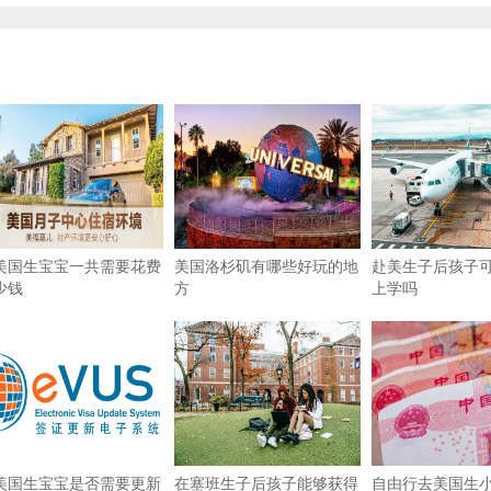
美国生宝宝一共需要花费
美国洛杉矶有哪些好玩的地
赴美生子后孩子
少钱
方
上学吗
美国生宝宝是否需要更新
在塞班生子后孩子能够获得
自由行去美国生