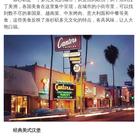
丁美洲，各国美食在这里集中呈现，在城市的小街市里，可以找
到数不尽的泰国菜、越南菜、中东烤肉、意大利面和中餐等美
食，这些美食反映了洛杉矶多元文化的特点，各具风味，让人大
饱口福。
经典美式汉堡