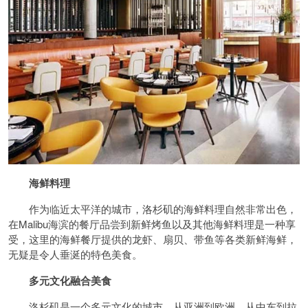
海鲜料理
作为临近太平洋的城市，洛杉矶的海鲜料理自然非常出色，
在Malibu海滨的餐厅品尝到新鲜烤鱼以及其他海鲜料理是一种享
受，这里的海鲜餐厅提供的龙虾、扇贝、带鱼等各类新鲜海鲜，
无疑是令人垂涎的特色美食。
多元文化融合美食
洛杉矶是一个多元文化的城市，从亚洲到欧洲，从中东到拉