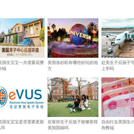
美国生宝宝一共需要花费
美国洛杉矶有哪些好玩的地
赴美生子后孩子
少钱
方
上学吗
美国生宝宝是否需要更新
在塞班生子后孩子能够获得
自由行去美国生
US
美国国籍吗
有弊端