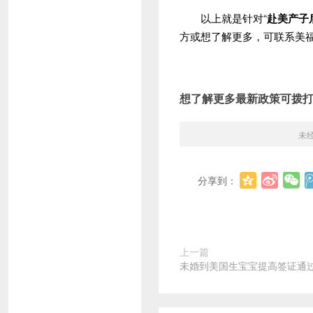
以上就是针对“
赴美产子
方或想了解更多，可联系美
想了解更多最新政策可拨
未
分享到：
上一篇
未婚到美国生宝宝提高签证通