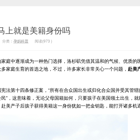
马上就是美籍身份吗
分类：
孕妈科普
阅读(
973
)
内家庭中逐渐成为一种热门选择，洛杉矶凭借其温和的气候、优质的
众多家庭生育的首选之地，不过，许多家长非常关心一个问题，
赴美
法第十四条修正案，“所有在合众国出生或归化合众国并受其管辖
公民”，这意味着，无论父母国籍如何，只要孩子在美国领土出生，就
，赴美产子后孩子获得美籍这一身份犹如一把金钥匙，能打开诸多机