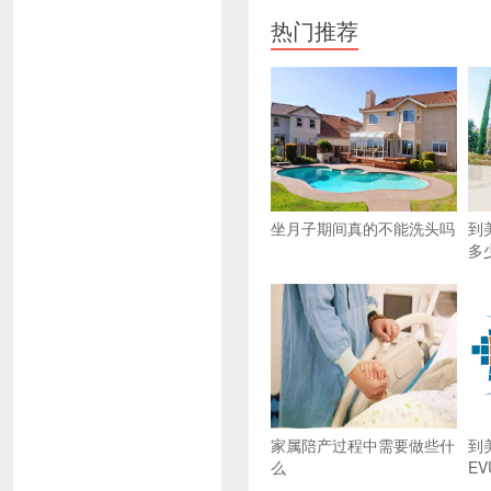
热门推荐
坐月子期间真的不能洗头吗
到
多
家属陪产过程中需要做些什
到
么
EV