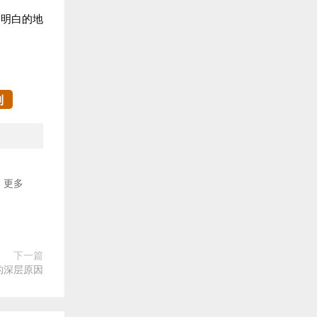
不明白的地
制
更多
下一篇
的深层原因