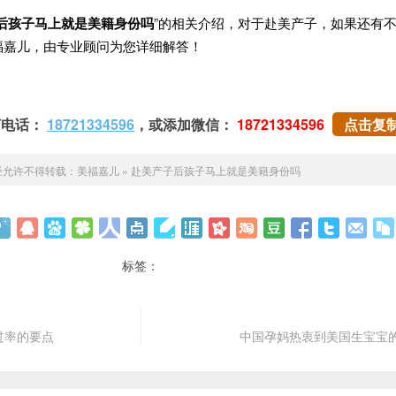
后孩子马上就是美籍身份吗
”的相关介绍，对于赴美产子，如果还有
福嘉儿，由专业顾问为您详细解答！
打电话：
18721334596
，或添加微信：
18721334596
点击复
经允许不得转载：
美福嘉儿
»
赴美产子后孩子马上就是美籍身份吗
标签：
过率的要点
中国孕妈热衷到美国生宝宝