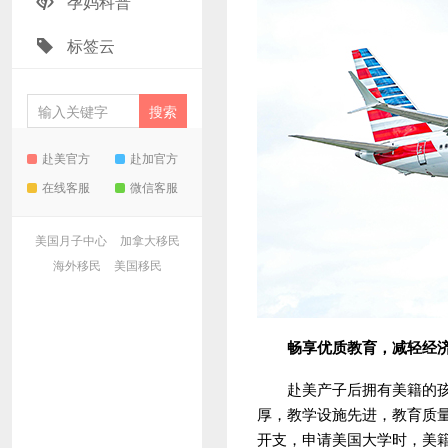
孕妈科普
标签云
赴美官方
赴加官方
在线客服
微信客服
美国月子中心
加拿大移民
海外移民
美国移民
畅享优质教育，减轻经
赴美产子后拥有美籍的孩子
厚，教学设施先进，教育质
开支，申请美国大学时，美