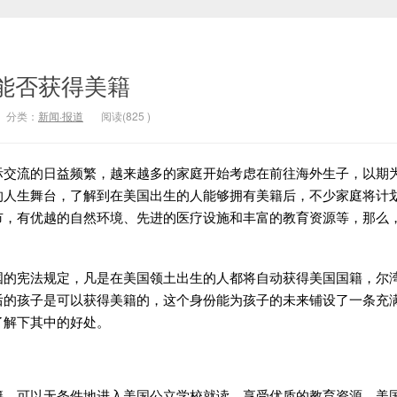
能否获得美籍
分类：
新闻·报道
阅读(
825
)
流的日益频繁，越来越多的家庭开始考虑在前往海外生子，以期
的人生舞台，了解到在美国出生的人能够拥有美籍后，不少家庭将计
市，有优越的自然环境、先进的医疗设施和丰富的教育资源等，那么
宪法规定，凡是在美国领土出生的人都将自动获得美国国籍，尔
后的孩子是可以获得美籍的，这个身份能为孩子的未来铺设了一条充
了解下其中的好处。
可以无条件地进入美国公立学校就读，享受优质的教育资源，美