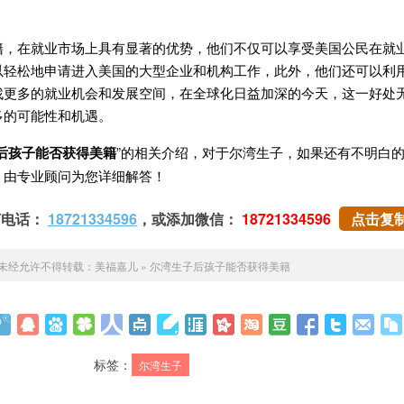
在就业市场上具有显著的优势，他们不仅可以享受美国公民在就
以轻松地申请进入美国的大型企业和机构工作，此外，他们还可以利
找更多的就业机会和发展空间，在全球化日益加深的今天，这一好处
多的可能性和机遇。
后孩子能否获得美籍
”的相关介绍，对于尔湾生子，如果还有不明白
，由专业顾问为您详细解答！
打电话：
18721334596
，或添加微信：
18721334596
点击复
未经允许不得转载：
美福嘉儿
»
尔湾生子后孩子能否获得美籍
标签：
尔湾生子