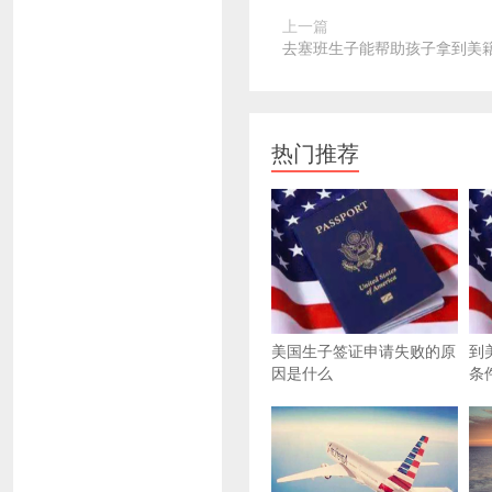
上一篇
去塞班生子能帮助孩子拿到美
热门推荐
美国生子签证申请失败的原
到
因是什么
条