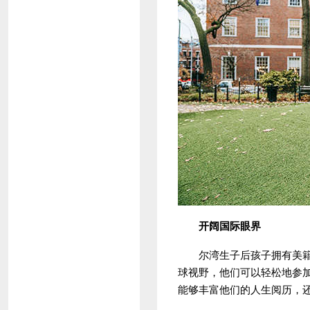
开阔国际眼界
尔湾生子后孩子拥有美籍，
球视野，他们可以轻松地参
能够丰富他们的人生阅历，