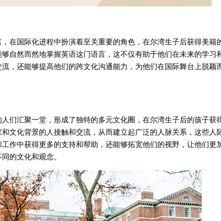
在国际化进程中扮演着至关重要的角色，在尔湾生子后获得美籍
能够自然而然地掌握英语这门语言，这不仅有助于他们在未来的学习
交流，还能够提高他们的跨文化沟通能力，为他们在国际舞台上脱颖
们汇聚一堂，形成了独特的多元文化圈，在尔湾生子后的孩子获
家和文化背景的人接触和交流，从而建立起广泛的人脉关系，这些人
和工作中获得更多的支持和帮助，还能够拓宽他们的视野，让他们更
不同的文化和观念。