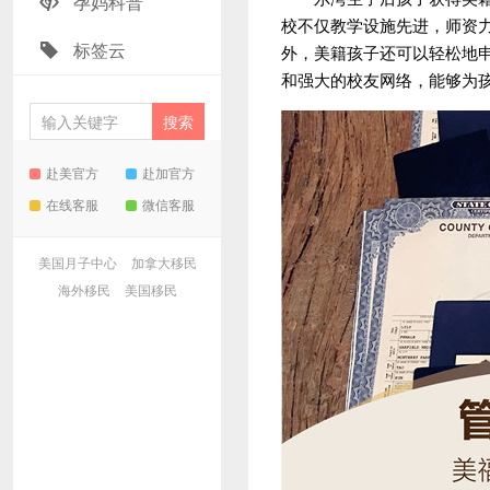
孕妈科普
校不仅教学设施先进，师资
标签云
外，美籍孩子还可以轻松地
和强大的校友网络，能够为
赴美官方
赴加官方
在线客服
微信客服
美国月子中心
加拿大移民
海外移民
美国移民