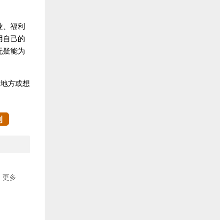
业、福利
用自己的
无疑能为
的地方或想
制
更多