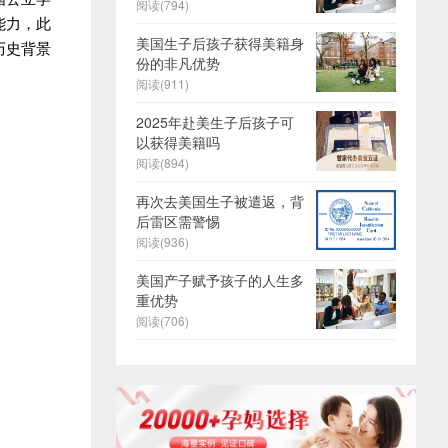
阅读(794)
能力，此
美国生子后孩子获得美籍身
历史背景
份的非凡优势
阅读(911)
2025年赴美生子后孩子可
以获得美籍吗
阅读(894)
再次去美国生子被遣返，背
后雷区需警惕
阅读(936)
美国产子赋予孩子的人生多
重优势
阅读(706)