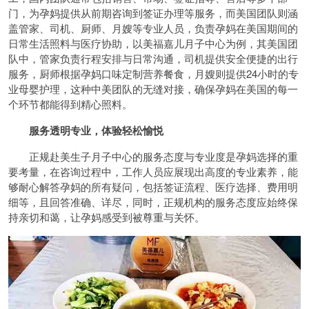
门，为孕妈提供从前期咨询到签证办理等服务，而美国团队则涵
盖管家、司机、厨师、月嫂等专业人员，负责孕妈在美国期间的
日常生活照料与医疗协助，以美福嘉儿月子中心为例，其美国团
队中，管家负责行程安排与日常沟通，司机提供安全便捷的出行
服务，厨师根据孕妈口味定制营养餐食，月嫂则提供24小时的专
业母婴护理，这种中美团队的无缝对接，确保孕妈在美国的每一
个环节都能得到精心照料。
服务透明专业，体验轻松愉悦
正规赴美生子月子中心的服务态度与专业度是孕妈选择的重
要考量，在咨询过程中，工作人员应展现出高度的专业素养，能
够耐心解答孕妈的所有疑问，包括签证流程、医疗选择、费用明
细等，且回答准确、详尽，同时，正规机构的服务态度应始终保
持亲切和蔼，让孕妈感受到被尊重与关怀。