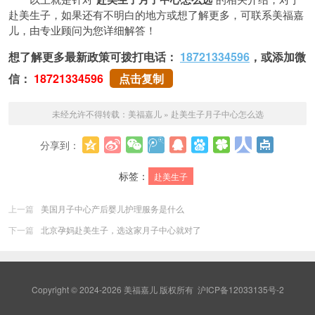
赴美生子，如果还有不明白的地方或想了解更多，可联系美福嘉
儿，由专业顾问为您详细解答！
想了解更多最新政策可拨打电话：
18721334596
，或添加微
信：
18721334596
点击复制
未经允许不得转载：
美福嘉儿
»
赴美生子月子中心怎么选
分享到：
更多
标签：
赴美生子
上一篇
美国月子中心产后婴儿护理服务是什么
下一篇
北京孕妈赴美生子，选这家月子中心就对了
Copyright © 2024-2026 美福嘉儿 版权所有
沪ICP备12033135号-2