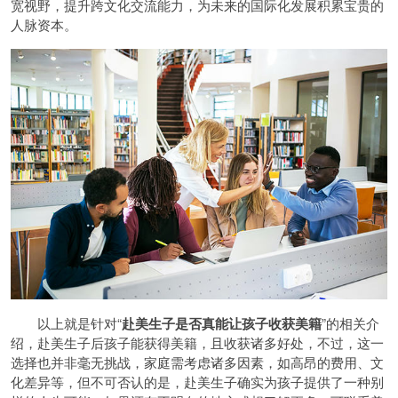
宽视野，提升跨文化交流能力，为未来的国际化发展积累宝贵的
人脉资本。
以上就是针对“
赴美生子是否真能让孩子收
获美籍
”的相关介
绍，赴美生子后孩子能获得美籍，且收获诸多好处，不过，这一
选择也并非毫无挑战，家庭需考虑诸多因素，如高昂的费用、文
化差异等，但不可否认的是，赴美生子确实为孩子提供了一种别