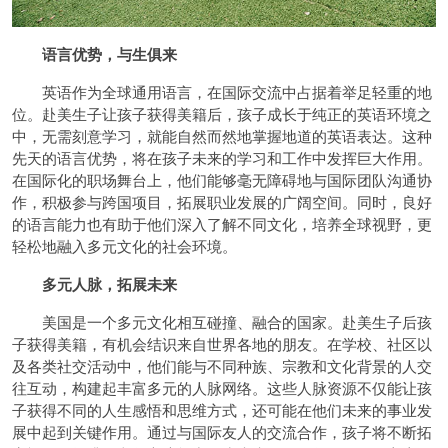
语言优势，与生俱来
英语作为全球通用语言，在国际交流中占据着举足轻重的地
位。赴美生子让孩子获得美籍后，孩子成长于纯正的英语环境之
中，无需刻意学习，就能自然而然地掌握地道的英语表达。这种
先天的语言优势，将在孩子未来的学习和工作中发挥巨大作用。
在国际化的职场舞台上，他们能够毫无障碍地与国际团队沟通协
作，积极参与跨国项目，拓展职业发展的广阔空间。同时，良好
的语言能力也有助于他们深入了解不同文化，培养全球视野，更
轻松地融入多元文化的社会环境。
多元人脉，拓展未来
美国是一个多元文化相互碰撞、融合的国家。赴美生子后孩
子获得美籍，有机会结识来自世界各地的朋友。在学校、社区以
及各类社交活动中，他们能与不同种族、宗教和文化背景的人交
往互动，构建起丰富多元的人脉网络。这些人脉资源不仅能让孩
子获得不同的人生感悟和思维方式，还可能在他们未来的事业发
展中起到关键作用。通过与国际友人的交流合作，孩子将不断拓