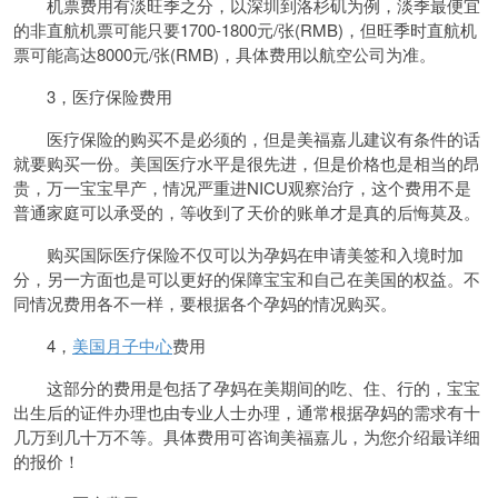
机票费用有淡旺季之分，以深圳到洛杉矶为例，淡季最便宜
的非直航机票可能只要1700-1800元/张(RMB)，但旺季时直航机
票可能高达8000元/张(RMB)，具体费用以航空公司为准。
3，医疗保险费用
医疗保险的购买不是必须的，但是美福嘉儿建议有条件的话
就要购买一份。美国医疗水平是很先进，但是价格也是相当的昂
贵，万一宝宝早产，情况严重进NICU观察治疗，这个费用不是
普通家庭可以承受的，等收到了天价的账单才是真的后悔莫及。
购买国际医疗保险不仅可以为孕妈在申请美签和入境时加
分，另一方面也是可以更好的保障宝宝和自己在美国的权益。不
同情况费用各不一样，要根据各个孕妈的情况购买。
4，
美国月子中心
费用
这部分的费用是包括了孕妈在美期间的吃、住、行的，宝宝
出生后的证件办理也由专业人士办理，通常根据孕妈的需求有十
几万到几十万不等。具体费用可咨询美福嘉儿，为您介绍最详细
的报价！