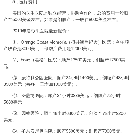
5，医疗费用
美国的医生医院是独立经营，协助合作的，总的费用一般顺
产在5000美金左右。如果是剖腹产，一般在8000美金左右。
2019年洛杉矶医院最新报价：
①、Orange Coast Memoria（橙县海岸纪念）医院：今年顺
产收费是8000美元；剖腹产费用是12000美元。
②、hoag（霍格）医院：顺产13500美元，剖腹产17500美
元。
③、蒙特利公园医院：顺产24小时1400美元；剖腹产48小时
3500美元（每多一天增加1000美元）。
④、圣盖博医院：顺产24小时3888美元，剖腹产72小时
5888美元
⑤、园林医院：顺产48小时6800美元，剖腹产72小时9200
美元。
⑥、圣东安尼奥医院：顺产5500美元；剖腹产7000美元。