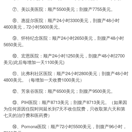
⑦、美以美医院：顺产5500美元；剖腹产7755美元。
⑧、惠提尔医院：顺产24小时3300美元，剖腹产48小时
4600美元，72小时5600美元。
⑨、怀特纪念医院：顺产24小时2650美元，剖腹产48小时
5650美元。
⑩、宏恩医院：顺产24小时1250美元，剖腹产48小时2700
美元(此后每增加一天1100美元)
⑪、比弗利社区医院：顺产24小时2800美元；剖腹产48小时
4800美元。（每增加一天收费1000美元）
⑫、芳泉谷医院：顺产6500美元；剖腹产9500美元。
⑬、PIH医院：顺产8713美元；剖腹产8713美元。（如果因
为任何原因住院时间延长到7天不收住院费，只收取第六天和第
七天的治疗费和医药费）
⑭、Pomona医院：顺产72小时5500美元，剖腹产96小时，