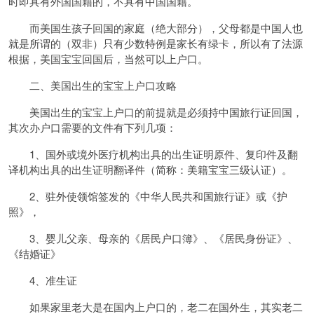
时即具有外国国籍的，不具有中国国籍。
而美国生孩子回国的家庭（绝大部分），父母都是中国人也
就是所谓的（双非）只有少数特例是家长有绿卡，所以有了法源
根据，美国宝宝回国后，当然可以上户口。
二、美国出生的宝宝上户口攻略
美国出生的宝宝上户口的前提就是必须持中国旅行证回国，
其次办户口需要的文件有下列几项：
1、国外或境外医疗机构出具的出生证明原件、复印件及翻
译机构出具的出生证明翻译件（简称：美籍宝宝三级认证）。
2、驻外使领馆签发的《中华人民共和国旅行证》或《护
照》，
3、婴儿父亲、母亲的《居民户口簿》、《居民身份证》、
《结婚证》
4、准生证
如果家里老大是在国内上户口的，老二在国外生，其实老二