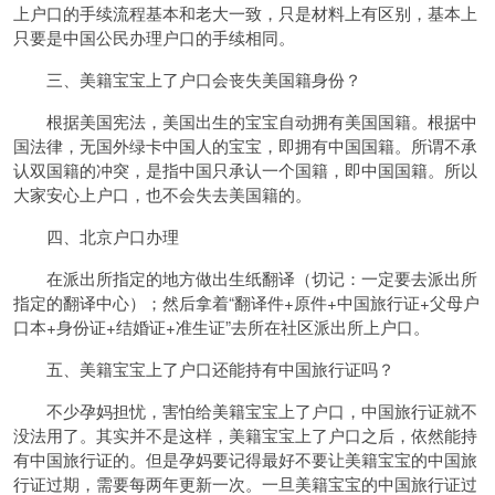
上户口的手续流程基本和老大一致，只是材料上有区别，基本上
只要是中国公民办理户口的手续相同。
三、美籍宝宝上了户口会丧失美国籍身份？
根据美国宪法，美国出生的宝宝自动拥有美国国籍。根据中
国法律，无国外绿卡中国人的宝宝，即拥有中国国籍。所谓不承
认双国籍的冲突，是指中国只承认一个国籍，即中国国籍。所以
大家安心上户口，也不会失去美国籍的。
四、北京户口办理
在派出所指定的地方做出生纸翻译（切记：一定要去派出所
指定的翻译中心）；然后拿着“翻译件+原件+中国旅行证+父母户
口本+身份证+结婚证+准生证”去所在社区派出所上户口。
五、美籍宝宝上了户口还能持有中国旅行证吗？
不少孕妈担忧，害怕给美籍宝宝上了户口，中国旅⾏证就不
没法用了。其实并不是这样，美籍宝宝上了户口之后，依然能持
有中国旅⾏证的。但是孕妈要记得最好不要让美籍宝宝的中国旅
⾏证过期，需要每两年更新一次。一旦美籍宝宝的中国旅行证过