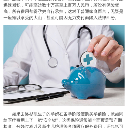
迅速累积，可能高达数十万甚至上百万人民币，若没有保险兜
底，所有费用都得孕妈自行承担，这对于普通家庭而言，无疑是
一座难以承受的大山，甚至可能因无力支付而陷入法律纠纷。
如果去洛杉矶生子的孕妈在备孕阶段便购买孕前险，就如同
给医疗费用上了一把“安全锁”，这类保险通常能全面覆盖预产期
检查、分娩过程以及新生儿护理等各项医疗服务费用，还包括可