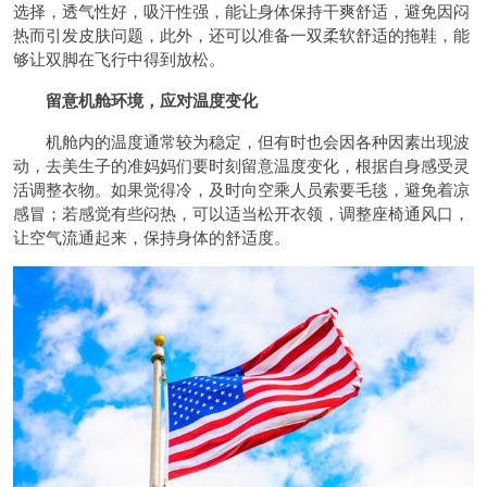
选择，透气性好，吸汗性强，能让身体保持干爽舒适，避免因闷
热而引发皮肤问题，此外，还可以准备一双柔软舒适的拖鞋，能
够让双脚在飞行中得到放松。
留意机舱环境，应对温度变化
机舱内的温度通常较为稳定，但有时也会因各种因素出现波
动，去美生子的准妈妈们要时刻留意温度变化，根据自身感受灵
活调整衣物。如果觉得冷，及时向空乘人员索要毛毯，避免着凉
感冒；若感觉有些闷热，可以适当松开衣领，调整座椅通风口，
让空气流通起来，保持身体的舒适度。