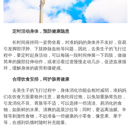
定时活动身体，预防健康隐患
长时间保持同一姿势坐着，对准妈妈的身体并不友好，容易
引发脚部浮肿、下肢静脉血栓等问题，因此，去美生子的飞行过
程中，要定时起身活动，可以每隔一段时间伸展一下四肢，做做
简单的腿部拉伸动作，或者沿着过道慢慢走动几步，促进血液循
环，缓解身体的疲劳和僵硬感。
合理饮食安排，呵护肠胃健康
去美生子的飞行过程中，身体消化功能会相对减弱，准妈妈
们在饮食方面要格外注意，避免吃得过饱，以免加重肠胃负担，
引发消化不良、胃胀等不适，可以选择一些清淡、易消化的食
物，如新鲜的水果、清爽的蔬菜沙拉等；同时，要远离油腻、辛
辣等刺激性食物，不妨准备一些健康的小零食，像坚果、果干
等，在感到饥饿时随时补充能量。