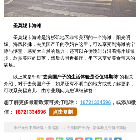
圣莫妮卡海滩
圣莫妮卡海滩是洛杉矶地区非常美丽的一个海滩，阳光明
媚、海风轻拂，去美国产子的孕妈在这里，可以享受到海滩的宁
静与惬意，感受大自然的魅力，还可以在傍晚时分沿着海岸线散
步，欣赏美丽的日落，然后去附近餐厅，坐下来享受美食带来的
满足。
以上就是针对“
去美国产子的生活体验是否值得期待
”的相关
介绍，对于去美国产子，如果还有不明白的地方或想了解更多，
可联系美福嘉儿，由专业顾问为您详细解答！
想了解更多最新政策可拨打电话：
18721334596
，或添加微
信：
18721334596
点击复制
未经允许不得转载：
美福嘉儿
»
去美国产子的生活体验是否值得期待