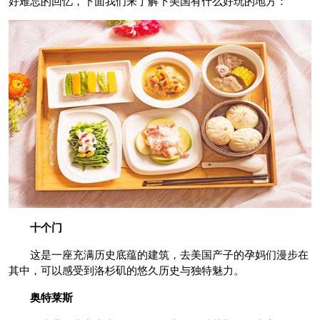
好难忘的回忆，下面我们来了解下美国有什么好玩的地方：
十个门
这是一座充满历史底蕴的建筑，去美国产子的孕妈们漫步在
其中，可以感受到洛杉矶的悠久历史与独特魅力。
奥特莱斯