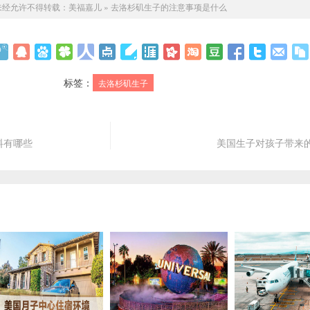
未经允许不得转载：
美福嘉儿
»
去洛杉矶生子的注意事项是什么
标签：
去洛杉矶生子
料有哪些
美国生子对孩子带来