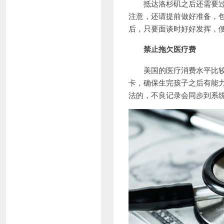
抵达洛杉矶之后还需要过海
注意，还请提前做好准备，
后，只要面谈时好好发挥，
禁止拖欠医疗费
美国的医疗消费水平比较高
卡，确保生完孩子之后有能
法的，不良记录会同步到系