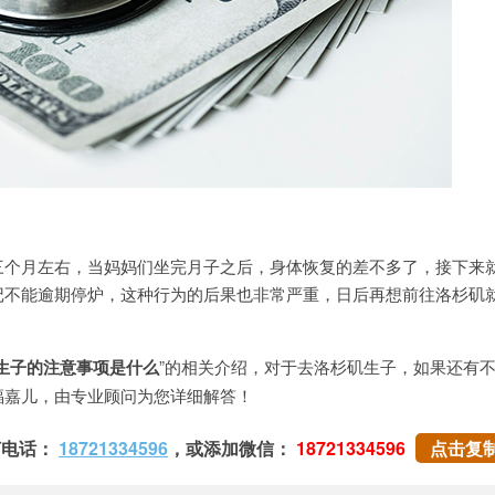
月左右，当妈妈们坐完月子之后，身体恢复的差不多了，接下来
记不能逾期停炉，这种行为的后果也非常严重，日后再想前往洛杉矶
生子的注意事项是什么
”的相关介绍，对于去洛杉矶生子，如果还有
福嘉儿，由专业顾问为您详细解答！
打电话：
18721334596
，或添加微信：
18721334596
点击复