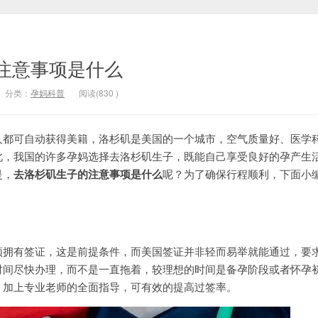
注意事项是什么
分类：
孕妈科普
阅读(
830
)
可自动获得美籍，洛杉矶是美国的一个城市，空气质量好、医学
此，我国的许多孕妈选择去洛杉矶生子，既能自己享受良好的孕产生
是，
去洛杉矶生子的注意事项是什么
呢？为了确保行程顺利，下面小
有签证，这是前提条件，而美国签证并非轻而易举就能通过，要
时间尽快办理，而不是一直拖着，较理想的时间是备孕阶段或者怀孕
，加上专业老师的全面指导，可有效的提高过签率。