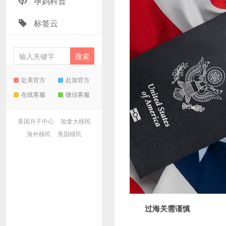
孕妈科普
标签云
赴美官方
赴加官方
在线客服
微信客服
美国月子中心
加拿大移民
海外移民
美国移民
过海关需谨慎