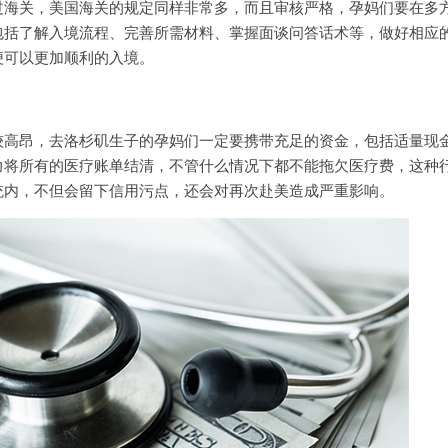
关，美国海关的规定同样非常多，而且审核严格，孕妈们要在多
包括了解入境流程、完善所需材料、掌握面谈问答话术等，做好相应
便可以更加顺利的入境。
昂，去洛杉矶生子的孕妈们一定要携带充足的资金，包括适量现
力将所有的医疗账单结清，不管什么情况下都不能拖欠医疗费，这种
统内，不但会留下信用污点，还会对再次赴美造成严重影响。