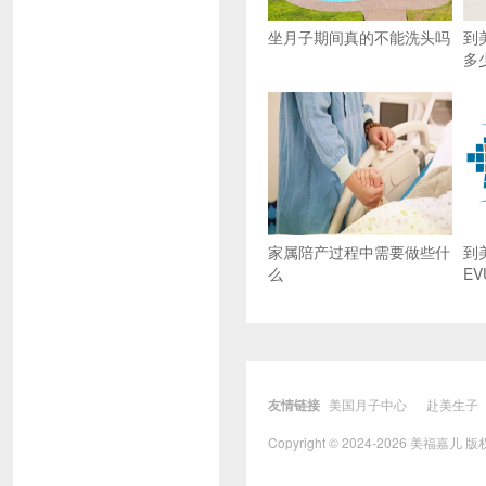
坐月子期间真的不能洗头吗
到
多
家属陪产过程中需要做些什
到
么
EV
友情链接
美国月子中心
赴美生子
Copyright © 2024-2026 美福嘉儿