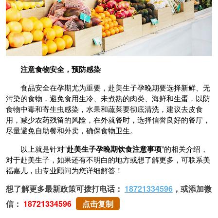
注意食物安全，预防感染
食品安全在孕期尤为重要，赴美生子孕晚期要选择新鲜、无
污染的食物，避免食用生冷、未煮熟的肉类、海鲜和生蛋，以防
食物中毒和寄生虫感染，水果和蔬菜要彻底清洗，建议去皮食
用，减少农药残留的风险，在外就餐时，选择信誉良好的餐厅，
尽量避免自助餐和外卖，确保食物卫生。
以上就是针对“
赴美生子孕晚期饮食注意事项
”的相关介绍，
对于赴美生子，如果还有不明白的地方或想了解更多，可联系美
福嘉儿，由专业顾问为您详细解答！
想了解更多最新政策可拨打电话：
18721334596
，或添加微
信：
18721334596
点击复制