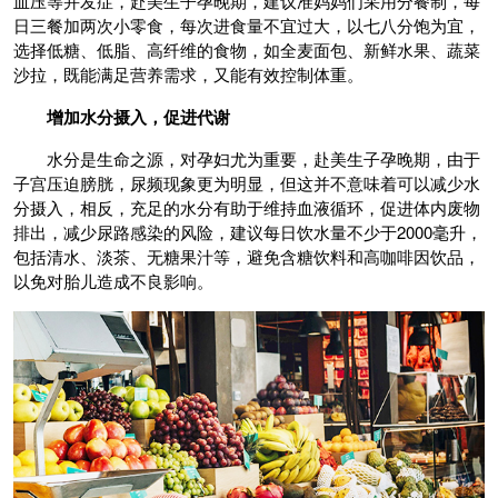
血压等并发症，赴美生子孕晚期，建议准妈妈们采用分餐制，每
日三餐加两次小零食，每次进食量不宜过大，以七八分饱为宜，
选择低糖、低脂、高纤维的食物，如全麦面包、新鲜水果、蔬菜
沙拉，既能满足营养需求，又能有效控制体重。
增加水分摄入，促进代谢
水分是生命之源，对孕妇尤为重要，赴美生子孕晚期，由于
子宫压迫膀胱，尿频现象更为明显，但这并不意味着可以减少水
分摄入，相反，充足的水分有助于维持血液循环，促进体内废物
排出，减少尿路感染的风险，建议每日饮水量不少于2000毫升，
包括清水、淡茶、无糖果汁等，避免含糖饮料和高咖啡因饮品，
以免对胎儿造成不良影响。