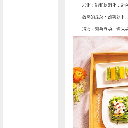
米粥：温和易消化，适合
蒸熟的蔬菜：如胡萝卜、
清汤：如鸡肉汤、骨头汤