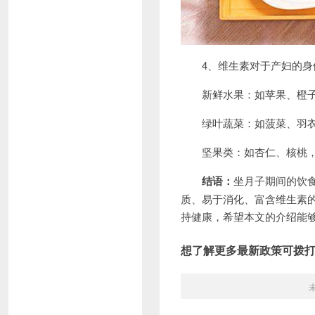
4、维生素对于产妇的身体
新鲜水果：如苹果、橙子和
绿叶蔬菜：如菠菜、羽衣甘
坚果类：如杏仁、核桃，
结语：
坐月子期间的饮
质、易于消化、富含维生素
持健康，希望本文的介绍能
想了解更多最新政策可拨