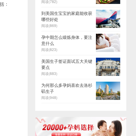
阅读(782)
括：
到美国生宝宝的家庭能收获
哪些好处
阅读(869)
孕中期怎么锻炼身体，要注
意什么
阅读(823)
美国生子签证面试五大关键
要点
阅读(883)
为何那么多孕妈喜欢去洛杉
矶生子
阅读(948)