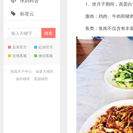
孕妈科普
1、坐月子期间，高蛋白食
标签云
瘦肉：鸡肉、牛肉和猪肉
鱼类：鱼肉不仅含有丰富的蛋
赴美官方
赴加官方
在线客服
微信客服
美国月子中心
加拿大移民
海外移民
美国移民