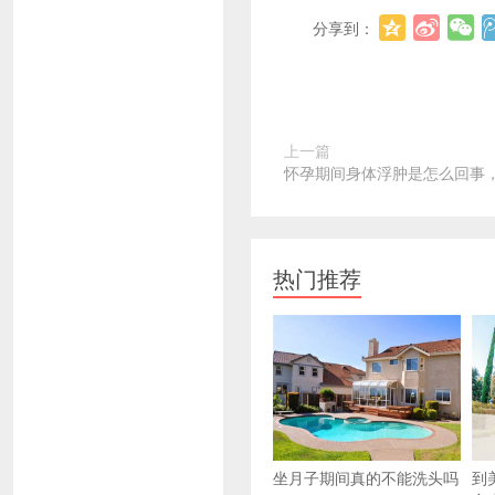
分享到：
上一篇
怀孕期间身体浮肿是怎么回事
热门推荐
坐月子期间真的不能洗头吗
到