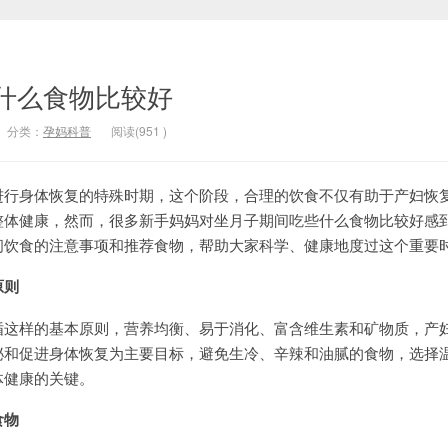
什么食物比较好
分类：
孕妈科普
阅读(
951
)
身体恢复的特殊时期，这个阶段，合理的饮食不仅有助于产妇恢
整体健康，然而，很多新手妈妈对坐月子期间吃些什么食物比较好感
间饮食的注意事项和推荐食物，帮助大家科学、健康地度过这个重要
原则
样的基本原则，营养均衡、易于消化、富含维生素和矿物质，产
泌和促进身体恢复为主要目标，避免生冷、辛辣和油腻的食物，选择
体健康的关键。
食物