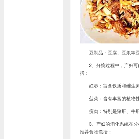
豆制品：豆腐、豆浆等豆
2、分娩过程中，产妇可能
括：
红枣：富含铁质和维生素
菠菜：含有丰富的植物性铁
瘦肉：特别是猪肝、牛肝
3、产妇的消化系统在分娩
推荐食物包括：