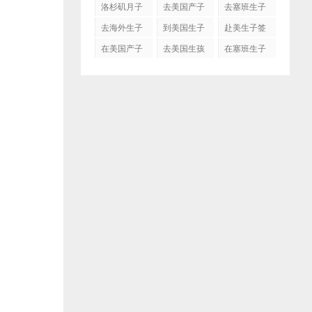
洛杉矶月子
去美国产子
去塞班生子
中心
去海外生子
到美国生子
赴美生子签
证
在美国产子
去美国生孩
在塞班生子
子吗