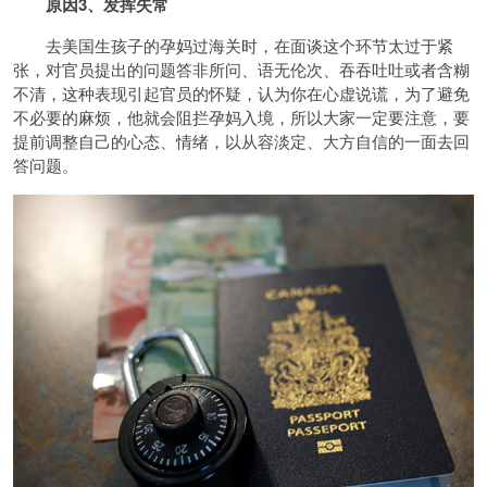
原因3、发挥失常
去美国生孩子的孕妈过海关时，在面谈这个环节太过于紧
张，对官员提出的问题答非所问、语无伦次、吞吞吐吐或者含糊
不清，这种表现引起官员的怀疑，认为你在心虚说谎，为了避免
不必要的麻烦，他就会阻拦孕妈入境，所以大家一定要注意，要
提前调整自己的心态、情绪，以从容淡定、大方自信的一面去回
答问题。