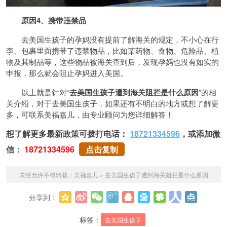
原因4、携带违禁品
去美国生孩子的孕妈没有提前了解海关的规定，不小心在行
李、包裹里面携带了违禁物品，比如某药物、食物、危险品、植
物及其制品等，这些物品被海关查到后，发现孕妈也没有如实的
申报，那么就会阻止孕妈进入美国。
以上就是针对“
去美国生孩子遭到海关阻拦是什么原因
”的相
关介绍，对于去美国生孩子，如果还有不明白的地方或想了解更
多，可联系美福嘉儿，由专业顾问为您详细解答！
想了解更多最新政策可拨打电话：
18721334596
，或添加微
信：
18721334596
点击复制
未经允许不得转载：
美福嘉儿
»
去美国生孩子遭到海关阻拦是什么原因
分享到：
更多
标签：
去美国生孩子