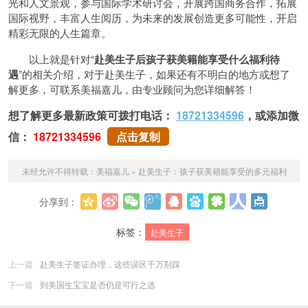
光和人文景观，参与国际学术研讨会，开展跨国商务合作，拓展
国际视野，丰富人生阅历，为未来的发展创造更多可能性，开启
精彩无限的人生篇章。
以上就是针对“
赴美生子后孩子获美籍能享受什么福利待
遇
”的相关介绍，对于赴美生子，如果还有不明白的地方或想了
解更多，可联系美福嘉儿，由专业顾问为您详细解答！
想了解更多最新政策可拨打电话：
18721334596
，或添加微
信：
18721334596
点击复制
未经允许不得转载：
美福嘉儿
»
赴美生子：孩子获美籍能享受的多元福利
分享到：
更多
标签：
赴美生子
上一篇
赴美生子签证办理，这些误区千万别踩
下一篇
到美国生宝宝是否仍是可行之选