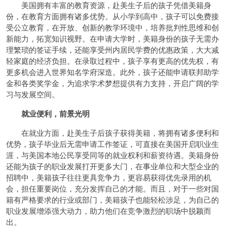
美国拥有丰富的教育资源，赴美生子后的孩子凭借美籍身
份，在教育方面拥有诸多优势。从小学到高中，孩子可以免费接
受公立教育，在开放、创新的教学环境中，培养批判性思维和创
新能力，拓宽知识视野。在申请大学时，美籍身份的孩子无需办
理繁琐的签证手续，还能享受州内居民学费的优惠政策，大大减
轻家庭的经济负担。在录取过程中，孩子享有更高的优先权，有
更多机会进入世界知名学府深造。此外，孩子还能申请联邦助学
金和各类奖学金，为追求学术梦想提供有力支持，开启广阔的学
习与发展空间。
就业便利，前景光明
在就业方面，赴美生子后孩子获得美籍，将拥有诸多便利和
优势，孩子毕业后无需申请工作签证，可直接在美国开启职业生
涯，与美国本地公民享受同等的就业权利和薪资待遇。美籍身份
还能为孩子的职业发展打开更多大门，在事业单位和大型企业的
招聘中，美籍孩子往往更具竞争力，更容易获得优先录用的机
会，担任重要岗位，充分发挥自己的才能。而且，对于一些对国
籍有严格要求的行业或部门，美籍孩子也能轻松涉足，为自己的
职业发展增添强大动力，助力他们在竞争激烈的职场中脱颖而
出。