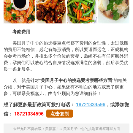
考察费用
美国月子中心的挑选要重点考察下费用的合理性，太过低廉
的费用不能相信，必定有隐形消费，所以要避而远之，正规机构
会参考市场价，并推出多个价位的套餐，后续不在有任何额外消
费，孕妈们可以放心结合自身情况选择满意的套餐，然后享受优
质一条龙服务。
以上就是针对“
美国月子中心的挑选要考察哪些方面
”的相关
介绍，对于美国月子中心，如果还有不明白的地方或想了解更
多，可联系美福嘉儿，由专业顾问为您详细解答！
想了解更多最新政策可拨打电话：
18721334596
，或添加微
信：
18721334596
点击复制
未经允许不得转载：
美福嘉儿
»
美国月子中心的挑选要考察哪些方面