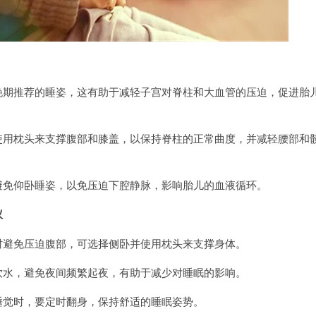
推荐的睡姿，这有助于减轻子宫对脊柱和大血管的压迫，促进胎
枕头来支撑腹部和膝盖，以保持脊柱的正常曲度，并减轻腰部和
仰卧睡姿，以免压迫下腔静脉，影响胎儿的血液循环。
议
免压迫腹部，可选择侧卧并使用枕头来支撑身体。
，避免夜间频繁起夜，有助于减少对睡眠的影响。
觉时，要定时翻身，保持舒适的睡眠姿势。