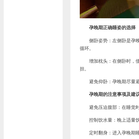
孕晚期正确睡姿的选择
侧卧姿势：左侧卧是孕晚期
循环。
增加枕头：在侧卧时，使用
担。
避免仰卧：孕晚期尽量避免
孕晚期的注意事项及建
避免压迫腹部：在睡觉时避
控制饮水量：晚上适量饮水
定时翻身：进入孕晚期睡