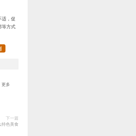
不适，促
部等方式
制
更多
下一篇
么特色美食