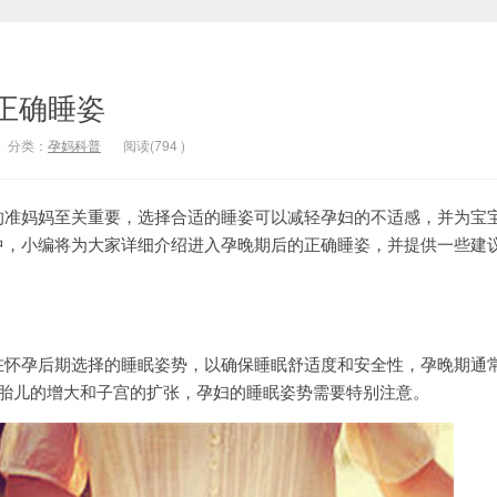
正确睡姿
分类：
孕妈科普
阅读(
794
)
妈妈至关重要，选择合适的睡姿可以减轻孕妇的不适感，并为宝
中，小编将为大家详细介绍进入孕晚期后的正确睡姿，并提供一些建
孕后期选择的睡眠姿势，以确保睡眠舒适度和安全性，孕晚期通
于胎儿的增大和子宫的扩张，孕妇的睡眠姿势需要特别注意。