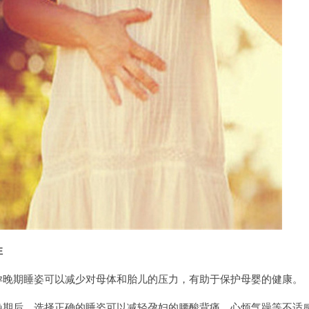
性
期睡姿可以减少对母体和胎儿的压力，有助于保护母婴的健康。
后，选择正确的睡姿可以减轻孕妇的腰酸背痛、心烦气躁等不适