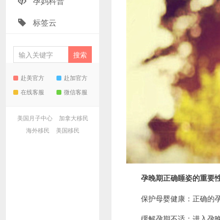
孕妈科普
标签云
赴美官方
赴加官方
在线客服
微信客服
美国月子中心
加拿大移民
海外移民
美国移民
孕晚期正确睡姿的重要
保护母婴健康：正确的孕晚
缓解孕期不适：进入孕晚期