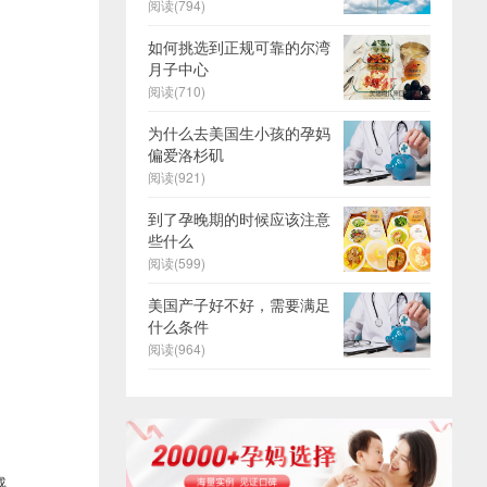
阅读(794)
如何挑选到正规可靠的尔湾
月子中心
阅读(710)
为什么去美国生小孩的孕妈
偏爱洛杉矶
阅读(921)
到了孕晚期的时候应该注意
些什么
阅读(599)
美国产子好不好，需要满足
什么条件
阅读(964)
感。