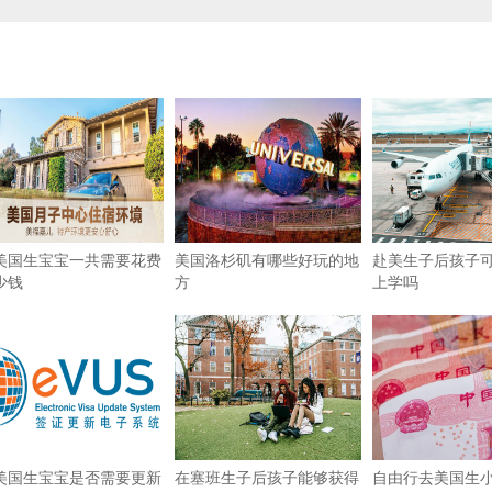
美国生宝宝一共需要花费
美国洛杉矶有哪些好玩的地
赴美生子后孩子
少钱
方
上学吗
美国生宝宝是否需要更新
在塞班生子后孩子能够获得
自由行去美国生