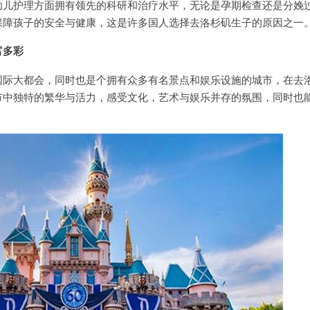
幼儿护理方面拥有领先的科研和治疗水平，无论是孕期检查还是分娩
保障孩子的安全与健康，这是许多国人选择去洛杉矶生子的原因之一
富多彩
大都会，同时也是个拥有众多有名景点和娱乐设施的城市，在去
市中独特的繁华与活力，感受文化，艺术与娱乐并存的氛围，同时也