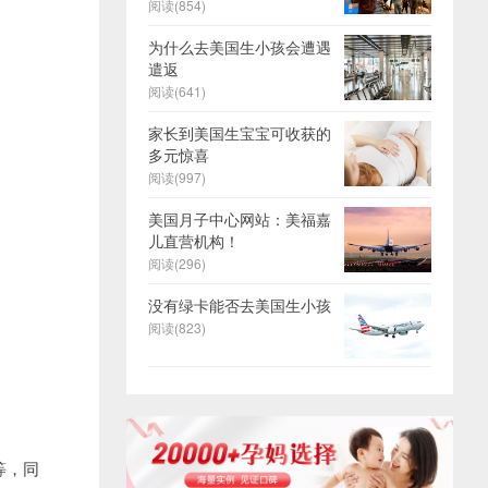
阅读(854)
为什么去美国生小孩会遭遇
遣返
阅读(641)
家长到美国生宝宝可收获的
多元惊喜
阅读(997)
美国月子中心网站：美福嘉
儿直营机构！
阅读(296)
没有绿卡能否去美国生小孩
阅读(823)
等，同