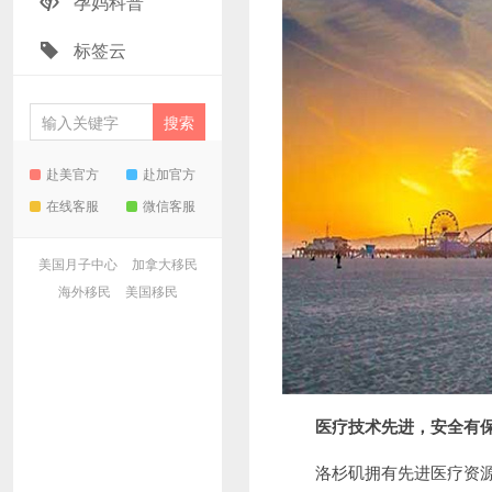
孕妈科普
标签云
赴美官方
赴加官方
在线客服
微信客服
美国月子中心
加拿大移民
海外移民
美国移民
医疗技术先进，安全有
洛杉矶拥有先进医疗资源和