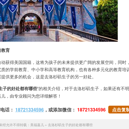
质教育
获得美国国籍，这将为孩子的未来提供更广阔的发展空间，同时
优质的学前教育、中小学和高等教育机构，也有各种多元化的教育培
展提供更多的机会，这是去洛杉矶生子的另一好处。
生子的好处都有哪些
”的相关介绍，对于去洛杉矶生子，如果还有不
嘉儿，由专业顾问为您详细解答！
打电话：
18721334596
，或添加微信：
18721334596
点击复
未经允许不得转载：
美福嘉儿
»
去洛杉矶生子的好处都有哪些