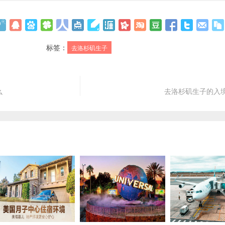
标签：
去洛杉矶生子
么
去洛杉矶生子的入