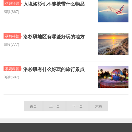
入境洛杉矶不能携带什么物品
孕妈科普
阅读(867)
洛杉矶地区有哪些好玩的地方
孕妈科普
阅读(777)
洛杉矶有什么好玩的旅行景点
孕妈科普
阅读(687)
首页
上一页
下一页
末页