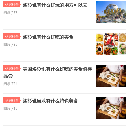
洛杉矶有什么好玩的地方可以去
孕妈科普
阅读(678)
洛杉矶有什么好吃的美食
孕妈科普
阅读(786)
美国洛杉矶有什么好吃的美食值得
孕妈科普
品尝
阅读(784)
洛杉矶当地有什么特色美食
孕妈科普
阅读(715)