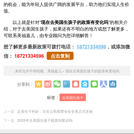
的机会，能为年轻人提供广阔的发展平台，助力他们实现人生价
值。
以上就是针对“
现在去美国生孩子的政策有变化吗
”的相关介
绍，对于去美国生孩子，如果还有不明白的地方或想了解更多，
可联系美福嘉儿，由专业顾问为您详细解答！
想了解更多最新政策可拨打电话：
18721334596
，或添加微
信：
18721334596
点击复制
未经允许不得转载：
美福嘉儿
»
现在去美国生孩子的政策有变化吗
分享到：
更多
标签：
去美国生孩子
上一篇
赴美生子利好：出生公民权禁令在全美正式生效
下一篇
2025年去美国生孩子能拿到签证吗