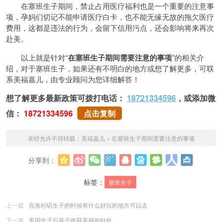
在塞班生子期间，禁止占用医疗福利也是一个重要的注意事
项，孕妈们切记不能申请医疗白卡，也不能无缘无故的拖欠医疗
费用，这都是违法的行为，会留下信用污点，还会影响将来再次
赴美。
以上就是针对“
在塞班生子期间需要注意的事项
”的相关介
绍，对于塞班生子，如果还有不明白的地方或想了解更多，可联
系美福嘉儿，由专业顾问为您详细解答！
想了解更多最新政策可拨打电话：
18721334596
，或添加微
信：
18721334596
点击复制
未经允许不得转载：
美福嘉儿
»
在塞班生子期间需要注意的事项
分享到：
更多
标签：
塞班生子
上一篇
在洛杉矶生子的时候有什么好玩的地方可以去
下一篇
美国生子后孩子收获美籍的好处