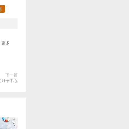
制
更多
下一篇
的月子中心