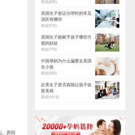
阅读(626)
美国生子签证办理时的常见
误区有哪些
阅读(572)
美国生子能赋予孩子哪些方
面的好处
阅读(776)
中国孕妈为什么偏爱去美国
生小孩
阅读(930)
赴美生子是否真能让孩子收
获美籍
阅读(1013)
实。房间