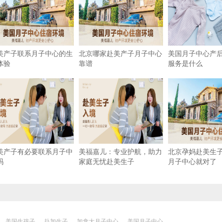
美产子联系月子中心的生
北京哪家赴美产子月子中心
美国月子中心产
体验
靠谱
服务是什么
美产子有必要联系月子中
美福嘉儿：专业护航，助力
北京孕妈赴美生
吗
家庭无忧赴美生子
月子中心就对了
美国生孩子
赴加生子
加拿大月子中心
美国月子中心