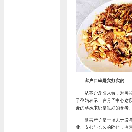
客户
口碑是实打实的
从客户反馈来看，对美福嘉
子孕妈表示，在月子中心这
豫的孕妈来说是很好的参考
赴美产子是一场关于爱与责
业、安心与长久的陪伴，有