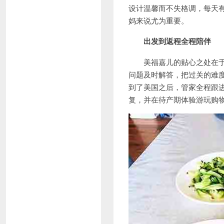
设计温馨而不失格调，每天
妈来说尤为重要。
出发到返程全程陪伴
美福嘉儿的贴心之处在于服
问题及时解答，把过关的难
到了美国之后，管家全程跟
复，并在待产期体验游玩购