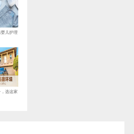
后婴儿护理
子，选这家