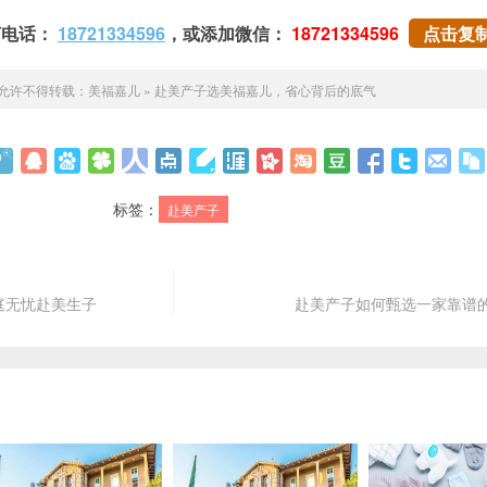
打电话：
18721334596
，或添加微信：
18721334596
点击复
允许不得转载：
美福嘉儿
»
赴美产子选美福嘉儿，省心背后的底气
标签：
赴美产子
庭无忧赴美生子
赴美产子如何甄选一家靠谱