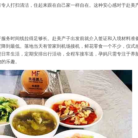
有专人打扫清洁，住起来跟在自己家一样自在。这种安心感对于赴美
务时间线拉得足够长。赴美产子出发前就介入签证和入境材料准
度降到最低。落地当天有管家到机场接机，鲜花零食一个不少，仪式
进日常生活，定期安排出行活动，全程车接车送，孕妈只需专注于养
物的乐趣。