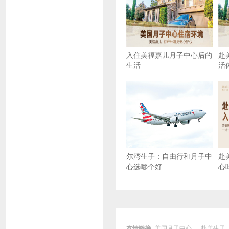
入住美福嘉儿月子中心后的
赴
生活
活
尔湾生子：自由行和月子中
赴
心选哪个好
心
友情链接
美国月子中心
赴美生子