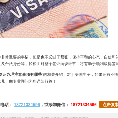
常重要的事情，但是也不必过于紧张，保持平和的心态，自信和
意及合法身份等，轻松面对整个签证面谈环节，将有助于顺利取得签
签证办理注意事项有哪些
”的相关介绍，对于美国生子，如果还有不
嘉儿，由专业顾问为您详细解答！
打电话：
18721334596
，或添加微信：
18721334596
点击复