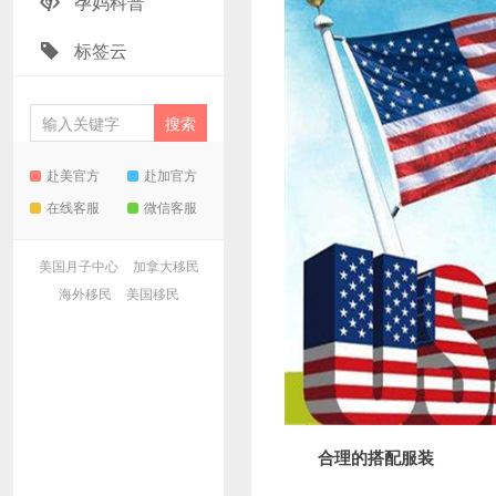
孕妈科普
标签云
赴美官方
赴加官方
在线客服
微信客服
美国月子中心
加拿大移民
海外移民
美国移民
合理的搭配服装