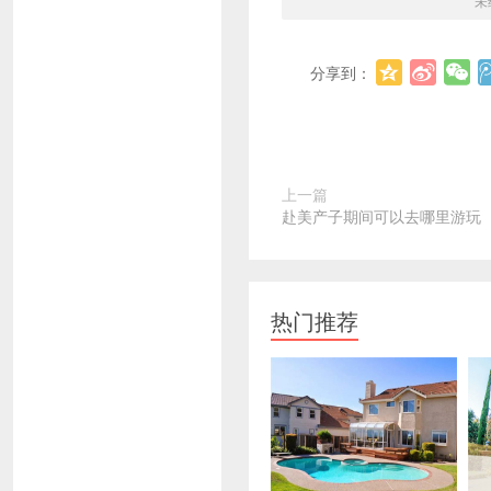
未
分享到：
上一篇
赴美产子期间可以去哪里游玩
热门推荐