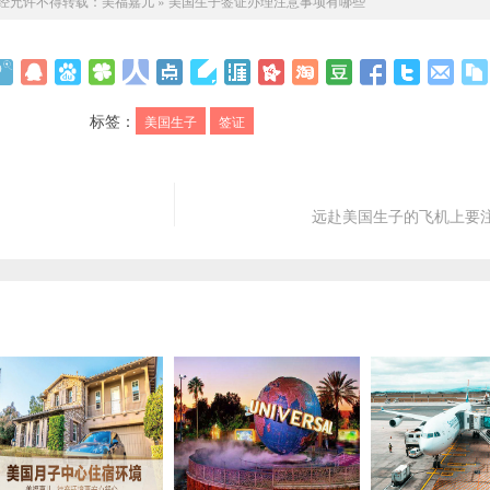
经允许不得转载：
美福嘉儿
»
美国生子签证办理注意事项有哪些
标签：
美国生子
签证
远赴美国生子的飞机上要