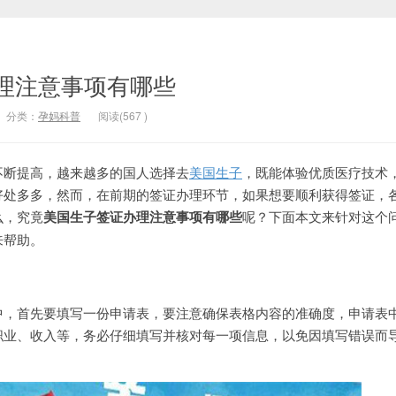
理注意事项有哪些
分类：
孕妈科普
阅读(
567
)
断提高，越来越多的国人选择去
美国生子
，既能体验优质医疗技术
好处多多，然而，在前期的签证办理环节，如果想要顺利获得签证，
么，究竟
美国生子签证办理注意事项有哪些
呢？下面本文来针对这个
来帮助。
首先要填写一份申请表，要注意确保表格内容的准确度，申请表
职业、收入等，务必仔细填写并核对每一项信息，以免因填写错误而