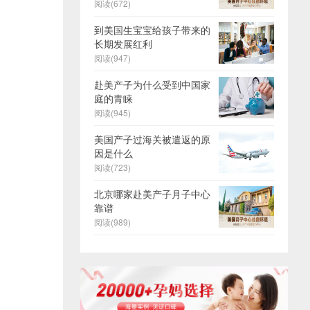
阅读(672)
到美国生宝宝给孩子带来的
长期发展红利
阅读(947)
赴美产子为什么受到中国家
庭的青睐
阅读(945)
美国产子过海关被遣返的原
因是什么
阅读(723)
北京哪家赴美产子月子中心
靠谱
阅读(989)