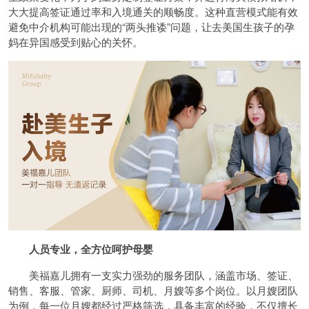
大大提高签证通过率和入境通关的顺畅度。这种直营模式能有效
避免中介机构可能出现的“两头推诿”问题，让去美国生孩子的孕
妈在异国感受到贴心的关怀。
人员专业，全方位呵护母婴
美福嘉儿拥有一支实力强劲的服务团队，涵盖市场、签证、
销售、客服、管家、厨师、司机、月嫂等多个岗位。以月嫂团队
为例，每一位月嫂都经过严格筛选，具备丰富的经验，不仅擅长