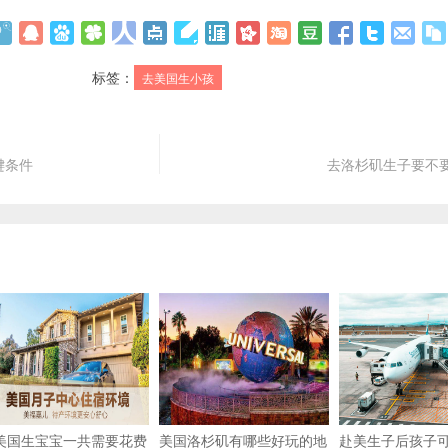
标签：
去美国生小孩
键条件
去洛杉矶生子要不
美国生宝宝一共需要花费
美国洛杉矶有哪些好玩的地
赴美生子后孩子