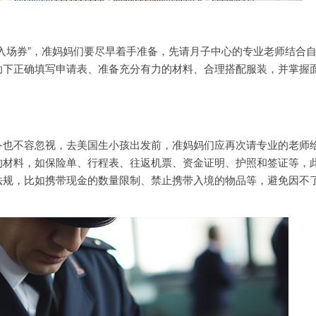
场券”，准妈妈们要尽早着手准备，先请月子中心的专业老师结合
助下正确填写申请表、准备充分有力的材料、合理搭配服装，并掌握
。
不容忽视，去美国生小孩出发前，准妈妈们应再次请专业的老师
的材料，如保险单、行程表、往返机票、资金证明、护照和签证等，
法规，比如携带现金的数量限制、禁止携带入境的物品等，避免因不