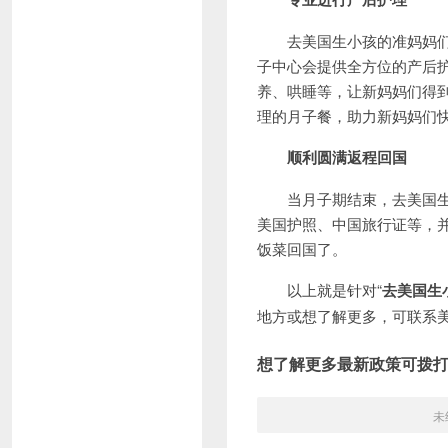
去美国生小孩的准妈妈们顺
子中心会提供全方位的产后
养、哄睡等，让新妈妈们得
理的月子餐，助力新妈妈们
顺利圆满返程回国
当月子期结束，去美国生小
美国护照、中国旅行证等，
饭菜回国了。
以上就是针对“
去美国生
地方或想了解更多，可联系
想了解更多最新政策可拨
未