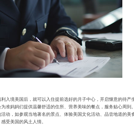
入境美国后，就可以入住提前选好的月子中心，开启惬意的待产
会为准妈妈们提供温馨舒适的住所、营养美味的餐点，服务贴心周到
的活动，如参观当地著名的景点、体验美国文化活动、品尝地道的美
，感受美国的风土人情。