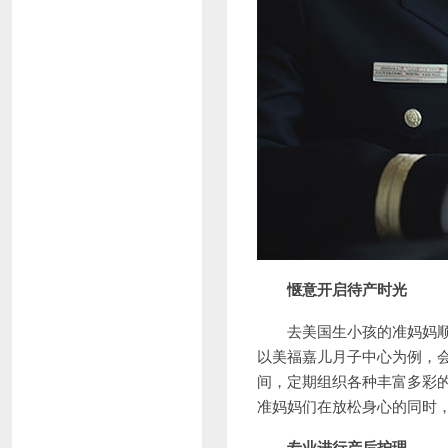
惬意开启待产时光
去美国生小孩的准妈妈顺利
以美福嘉儿月子中心为例，
间，定期组织各种丰富多彩
准妈妈们在放松身心的同时
专业进行产后护理