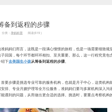
筹备到返程的步骤
分类：
孕妈科普
阅读(
619
)
的准妈妈们而言，这既是一段满心憧憬的旅程，也是一场需要细致规
孩子回国，每个环节都环环相扣、至关重要。那么，这一行程究竟包
介绍下
去美国生小孩
从筹备到返程的步骤
。
要步骤是挑选专业可靠的服务机构，也就是月子中心，这类机构
宿安排、专业月嫂护理等全方位服务，准妈妈们要与多家机构深入沟
可能遇到的问题，从而做出更合适的选择。挑选时，要重点考察机构