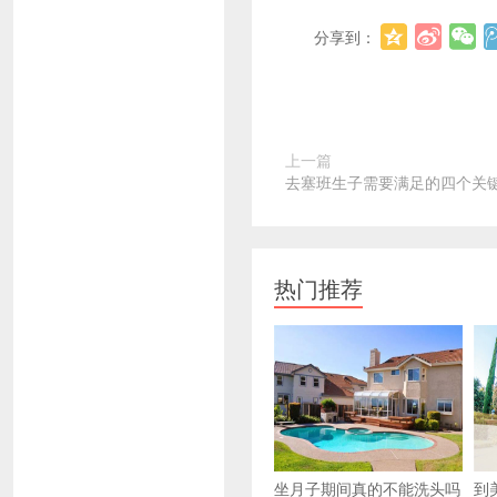
分享到：
上一篇
去塞班生子需要满足的四个关
热门推荐
坐月子期间真的不能洗头吗
到