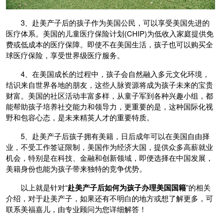
3、赴美产子后的孩子作为美国公民，可以享受美国先进的
医疗体系。美国的儿童医疗保险计划(CHIP)为低收入家庭提供免
费或低成本的医疗保障。即使不在美国生活，孩子也可以购买全
球医疗保险，享受世界级医疗服务。
4、在美国成长的过程中，孩子会自然融入多元文化环境，
结识来自世界各地的朋友，这些人脉资源将成为孩子未来的宝贵
财富。美国的社区活动丰富多样，从童子军到各种兴趣小组，都
能帮助孩子培养社交能力和领导力，更重要的是，这种国际化视
野和包容心态，是未来精英人才的重要特质。
5、赴美产子后孩子拥有美籍，日后成年可以在美国自由择
业，不受工作签证限制，美国作为经济大国，提供众多高薪就业
机会，特别是在科技、金融和创新领域，即便选择在中国发展，
美籍身份也能为孩子带来独特的竞争优势。
以上就是针对“
赴美产子后如何为孩子办理美国国籍
”的相关
介绍，对于赴美产子，如果还有不明白的地方或想了解更多，可
联系美福嘉儿，由专业顾问为您详细解答！