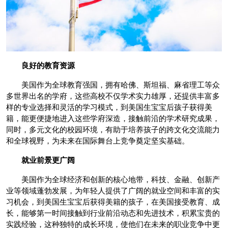
良好的
教育资源
美国作为全球教育强国，拥有哈佛、斯坦福、麻省理工等众
多世界出名的学府，这些高校不仅学术实力雄厚，还提供丰富多
样的专业选择和灵活的学习模式，到美国生宝宝后孩子获得美
籍，能更便捷地进入这些学府深造，接触前沿的学术研究成果，
同时，多元文化的校园环境，有助于培养孩子的跨文化交流能力
和全球视野，为未来在国际舞台上竞争奠定坚实基础。
就业前景
更
广阔
美国作为全球经济和创新的核心地带，科技、金融、创新产
业等领域蓬勃发展，为年轻人提供了广阔的就业空间和丰富的实
习机会，到美国生宝宝后获得美籍的孩子，在美国接受教育、成
长，能够第一时间接触到行业前沿动态和先进技术，积累宝贵的
实践经验，这种独特的成长环境，使他们在未来的职业竞争中更