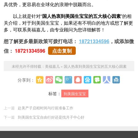
具优势，更容易在全球化的浪潮中脱颖而出。
以上就是针对“
国人热衷到美国生宝宝的五大核心因素
”的相
关介绍，对于到美国生宝宝，如果还有不明白的地方或想了解更
多，可联系美福嘉儿，由专业顾问为您详细解答！
想了解更多最新政策可拨打电话：
18721334596
，或添加微
信：
18721334596
点击复制
未经允许不得转载：
美福嘉儿
»
国人热衷到美国生宝宝的五大核心因素
分享到：
更多
标签：
到美国生宝宝
上一篇
赴美产子启程时间与行前准备工作
下一篇
到美国生宝宝自由行好还是找月子中心好