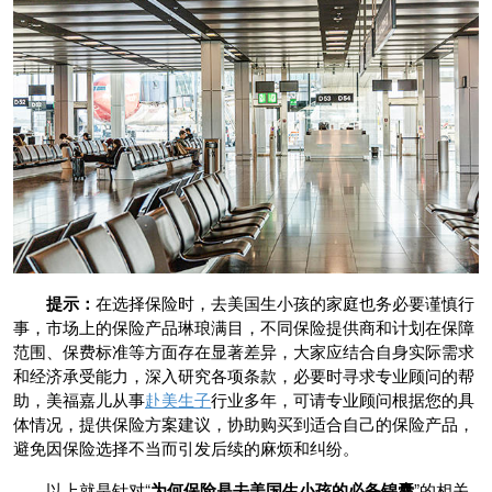
提示：
在选择保险时，去美国生小孩的家庭也务必要谨慎行
事，市场上的保险产品琳琅满目，不同保险提供商和计划在保障
范围、保费标准等方面存在显著差异，大家应结合自身实际需求
和经济承受能力，深入研究各项条款，必要时寻求专业顾问的帮
助，美福嘉儿从事
赴美生子
行业多年，可请专业顾问根据您的具
体情况，提供保险方案建议，协助购买到适合自己的保险产品，
避免因保险选择不当而引发后续的麻烦和纠纷。
以上就是针对“
为何保险是去美国生小孩的必备锦囊
”的相关