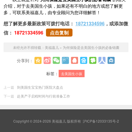
介绍，对于去美国生小孩，如果还有不明白的地方或想了解更
多，可联系美福嘉儿，由专业顾问为您详细解答！
想了解更多最新政策可拨打电话：
18721334596
，或添加微
信：
18721334596
点击复制
未经允许不得转载：
美福嘉儿
»
为何保险是去美国生小孩的必备锦囊
分享到：
更多
标签：
去美国生小孩
上一篇
到美国生宝宝热门医院大盘点
下一篇
赴美产子启程时间与行前准备工作
Copyright © 2024-2026 美福嘉儿 版权所有
沪ICP备12033135号-2