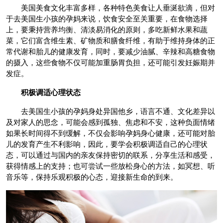
美国美食文化丰富多样，各种特色美食让人垂涎欲滴，但对
于去美国生小孩的孕妈来说，饮食安全至关重要，在食物选择
上，要秉持营养均衡、清淡易消化的原则，多吃新鲜水果和蔬
菜，它们富含维生素、矿物质和膳食纤维，有助于维持身体的正
常代谢和胎儿的健康发育，同时，要减少油腻、辛辣和高糖食物
的摄入，这些食物不仅可能加重肠胃负担，还可能引发妊娠期并
发症。
积极调适心理状态
去美国生小孩的孕妈身处异国他乡，语言不通、文化差异以
及对家人的思念，可能会感到孤独、焦虑和不安，这种负面情绪
如果长时间得不到缓解，不仅会影响孕妈身心健康，还可能对胎
儿的发育产生不利影响，因此，要学会积极调适自己的心理状
态，可以通过与国内的亲友保持密切的联系，分享生活和感受，
获得情感上的支持；也可尝试一些放松身心的方法，如冥想、听
音乐等，保持乐观积极的心态，迎接新生命的到来。