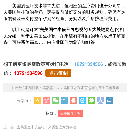
美国的医疗技术非常先进，但相应的医疗费用也十分高昂，
去美国生小孩的孕妈一定要提前做好充分的财务规划，确保有足
够的资金来支付整个孕期的检查、分娩以及产后护理等费用。
以上就是针对“
去美国生小孩不可忽视的五大关键要点
”的相
关介绍，对于去美国生小孩，如果还有不明白的地方或想了解更
多，可联系美福嘉儿，由专业顾问为您详细解答！
想了解更多最新政策可拨打电话：
18721334596
，或添加微
信：
18721334596
点击复制
未经允许不得转载：
美福嘉儿
»
去美国生小孩不可忽视的五大关键要点
分享到：
更多
标签：
去美国生小孩
上一篇
去美国生小孩全程下来需要注意的事项