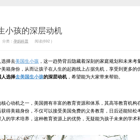
生小孩的深层动机
分类：
孕妈科普
阅读(
692
)
选择去
美国生小孩
，这一趋势背后隐藏着深刻的家庭规划和未来考
予美籍身份，从而让孩子在人生的起跑线上占据先机，享受到更多的
国人选择
去美国生小孩
的
深层动机
，希望能为大家带来帮助。
心动机之一，美国拥有丰富的教育资源和体系，其高等教育机构
后获得美籍身份，不仅可以接受美国免费的义务教育，日后还能轻松
深入的学术培养，这种教育资源上的优势，无疑能为孩子未来的学术