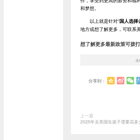
作，享受到更高的薪资和福
和梦想。
以上就是针对“
国人选择
地方或想了解更多，可联系
想了解更多最新政策可拨
未
分享到：
上一篇
2025年去美国生孩子需要花多