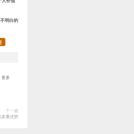
个人价值
有不明白的
制
更多
下一篇
的多重优势