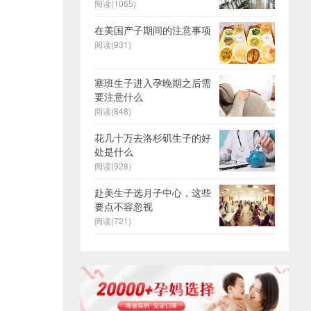
阅读(1065)
在美国产子期间的注意事项
阅读(931)
塞班生子进入孕晚期之后需
要注意什么
阅读(848)
花几十万去洛杉矶生子的好
处是什么
阅读(928)
赴美生子选月子中心，这些
要点不容忽视
阅读(721)