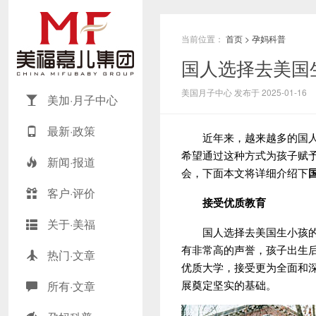
当前位置：
首页
>
孕妈科普
国人选择去美国
美国月子中心 发布于 2025-01-16
美加·月子中心
最新·政策
近年来，越来越多的国人
希望通过这种方式为孩子赋
新闻·报道
会，下面本文将详细介绍下
客户·评价
接受优质教育
关于·美福
国人选择去美国生小孩的核
有非常高的声誉，孩子出生
热门·文章
优质大学，接受更为全面和
展奠定坚实的基础。
所有·文章