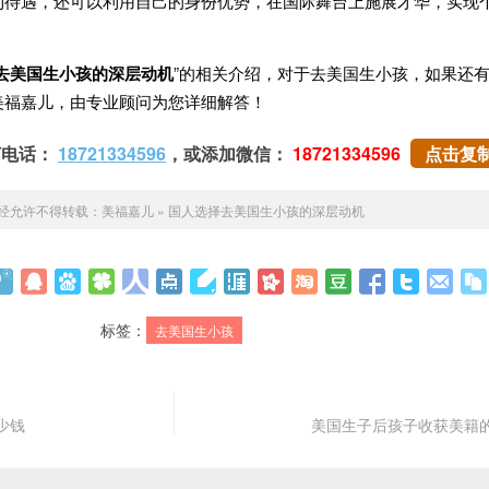
利待遇，还可以利用自己的身份优势，在国际舞台上施展才华，实现
去美国生小孩的深层动机
”的相关介绍，对于去美国生小孩，如果还
美福嘉儿，由专业顾问为您详细解答！
打电话：
18721334596
，或添加微信：
18721334596
点击复
经允许不得转载：
美福嘉儿
»
国人选择去美国生小孩的深层动机
标签：
去美国生小孩
少钱
美国生子后孩子收获美籍