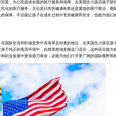
善，为公民提供全面的医疗服务和保障，去美国生小孩后孩子获
人性化的医疗服务，无论是日常的健康检查还是紧急的医疗救治，都
上的保障，不仅能让孩子在成长过程中更加健康和安全，也能为他们
国际交流和职场竞争中具有举足轻重的地位，去美国生小孩后孩
置身于纯正的英语环境中，自然而然地掌握这门语言，这种语言能力
术和职业发展中更加游刃有余，还能为他们打开更广阔的国际视野和