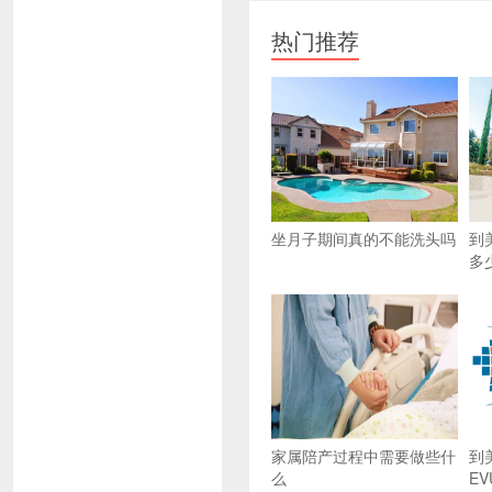
热门推荐
坐月子期间真的不能洗头吗
到
多
家属陪产过程中需要做些什
到
么
EV