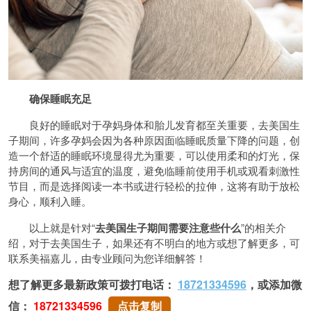
确保睡眠充足
良好的睡眠对于孕妈身体和胎儿发育都至关重要，去美国生
子期间，许多孕妈会因为各种原因面临睡眠质量下降的问题，创
造一个舒适的睡眠环境显得尤为重要，可以使用柔和的灯光，保
持房间的通风与适宜的温度，避免临睡前使用手机或观看刺激性
节目，而是选择阅读一本书或进行轻松的拉伸，这将有助于放松
身心，顺利入睡。
以上就是针对“
去美国生子期间需要注意些什么
”的相关介
绍，对于去美国生子，如果还有不明白的地方或想了解更多，可
联系美福嘉儿，由专业顾问为您详细解答！
想了解更多最新政策可拨打电话：
18721334596
，或添加微
信：
18721334596
点击复制