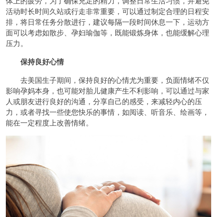
体上的疲劳，为了确保充足的精力，调整日常生活习惯，并避免
活动时长时间久站或行走非常重要，可以通过制定合理的日程安
排，将日常任务分散进行，建议每隔一段时间休息一下，运动方
面可以考虑如散步、孕妇瑜伽等，既能锻炼身体，也能缓解心理
压力。
保持良好心情
去美国生子期间，保持良好的心情尤为重要，负面情绪不仅
影响孕妈本身，也可能对胎儿健康产生不利影响，可以通过与家
人或朋友进行良好的沟通，分享自己的感受，来减轻内心的压
力，或者寻找一些使您快乐的事情，如阅读、听音乐、绘画等，
能在一定程度上改善情绪。