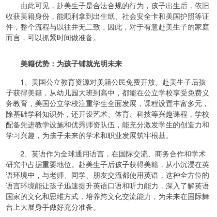
由此可见，赴美生子是合法合规的行为，孩子出生后，依旧
收获美籍身份，能顺利拿到出生纸、社会安全卡和美国护照等证
件，整个流程与以往并无二致，因此，对于有意赴美生子的家庭
而言，可以抓紧时间做准备。
美籍优势：为孩子铺就光明未来
1、美国公立教育资源对美籍公民免费开放。赴美生子后孩
子获得美籍，从幼儿园大班到高中，都能在公立学校享受免费义
务教育，美国公立学校注重学生全面发展，课程设置丰富多元，
除基础学科知识外，还开设艺术、体育、科技等兴趣课程，学校
配备先进教学设施和优秀师资队伍，能充分激发学生的创造力和
学习兴趣，为孩子未来的学术和职业发展筑牢根基。
2、英语作为全球通用语言，在国际交流、商务合作和学术
研究中占据重要地位。赴美生子后孩子获得美籍，从小沉浸在英
语环境中，与老师、同学、朋友交流都使用英语，这种全方位的
语言环境能让孩子迅速提升英语口语和听力能力，深入了解英语
国家的文化和思维方式，培养跨文化交流能力，为未来在国际舞
台上大展身手做好充分准备。