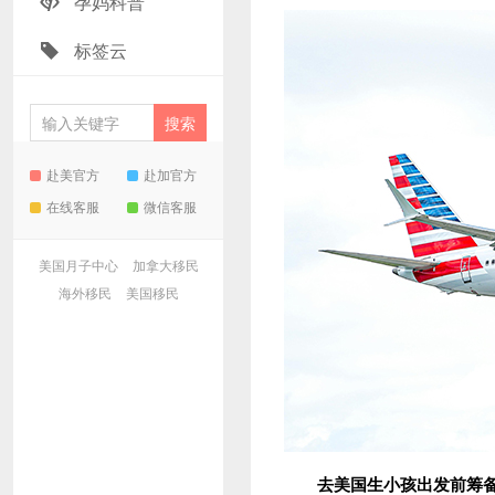
孕妈科普
标签云
赴美官方
赴加官方
在线客服
微信客服
美国月子中心
加拿大移民
海外移民
美国移民
去
美国生小孩出发前筹