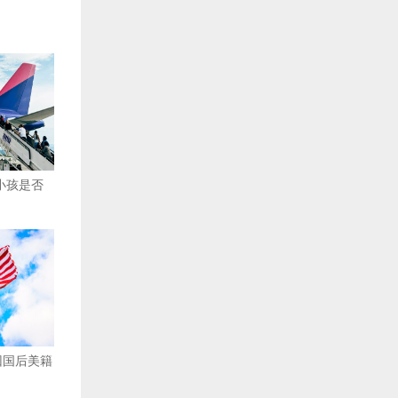
生小孩是否
回国后美籍