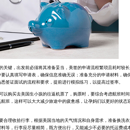
关键，出发前必须将其准备妥当，美签的申请流程繁琐且耗时较长
中要认真填写申请表，确保信息准确无误；准备充分的申请材料，确
熟悉签证面试的流程和要求，提前进行模拟练习，以提高过签率。
以购买去美国生小孩的往返机票了，购票时，要综合考虑航班时间
飞航班，这样可以大大减少旅途中的疲惫感，让孕妈们以更好的状态
合理收拾行李，根据美国当地的天气情况和自身需求，准备换洗衣
材料等，行李应尽量精简，既方便出行，又能减少不必要的托运费成