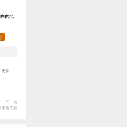
明白的地
制
更多
下一篇
政策抢先看