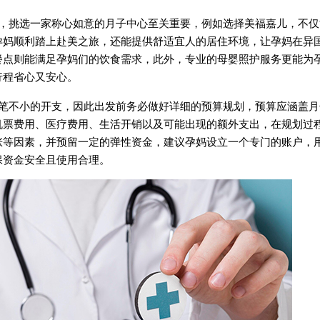
挑选一家称心如意的月子中心至关重要，例如选择美福嘉儿，不仅
孕妈顺利踏上赴美之旅，还能提供舒适宜人的居住环境，让孕妈在异
餐点则能满足孕妈们的饮食需求，此外，专业的母婴照护服务更能为
行程省心又安心。
不小的开支，因此出发前务必做好详细的预算规划，预算应涵盖月
机票费用、医疗费用、生活开销以及可能出现的额外支出，在规划过
涨等因素，并预留一定的弹性资金，建议孕妈设立一个专门的账户，
保资金安全且使用合理。