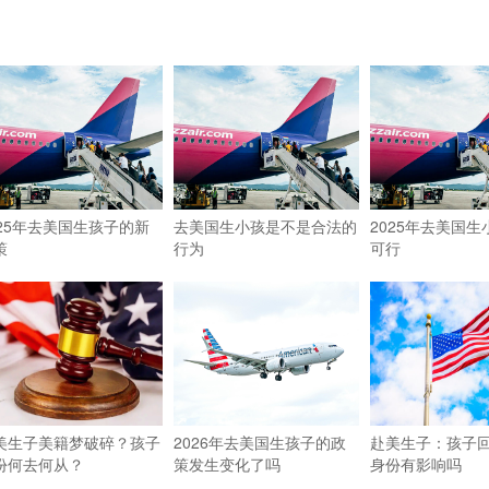
025年去美国生孩子的新
去美国生小孩是不是合法的
2025年去美国
策
行为
可行
美生子美籍梦破碎？孩子
2026年去美国生孩子的政
赴美生子：孩子
份何去何从？
策发生变化了吗
身份有影响吗