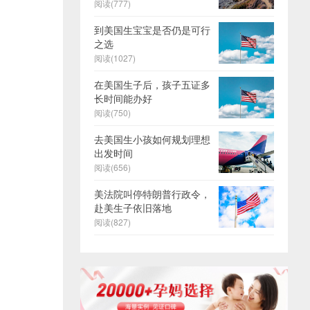
阅读(777)
到美国生宝宝是否仍是可行
之选
阅读(1027)
在美国生子后，孩子五证多
长时间能办好
阅读(750)
去美国生小孩如何规划理想
出发时间
阅读(656)
美法院叫停特朗普行政令，
赴美生子依旧落地
阅读(827)