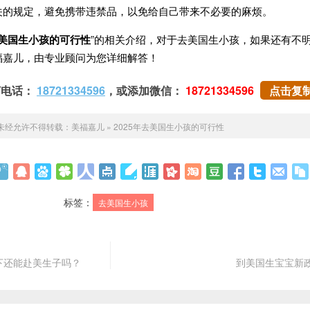
关的规定，避免携带违禁品，以免给自己带来不必要的麻烦。
去美国生小孩的可行性
”的相关介绍，对于去美国生小孩，如果还有不
福嘉儿，由专业顾问为您详细解答！
打电话：
18721334596
，或添加微信：
18721334596
点击复
未经允许不得转载：
美福嘉儿
»
2025年去美国生小孩的可行性
标签：
去美国生小孩
下还能赴美生子吗？
到美国生宝宝新