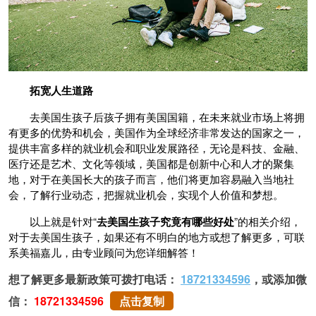
拓宽人生道路
去美国生孩子后孩子拥有美国国籍，在未来就业市场上将拥
有更多的优势和机会，美国作为全球经济非常发达的国家之一，
提供丰富多样的就业机会和职业发展路径，无论是科技、金融、
医疗还是艺术、文化等领域，美国都是创新中心和人才的聚集
地，对于在美国长大的孩子而言，他们将更加容易融入当地社
会，了解行业动态，把握就业机会，实现个人价值和梦想。
以上就是针对“
去美国生孩子究竟有哪些好处
”的相关介绍，
对于去美国生孩子，如果还有不明白的地方或想了解更多，可联
系美福嘉儿，由专业顾问为您详细解答！
想了解更多最新政策可拨打电话：
18721334596
，或添加微
信：
18721334596
点击复制