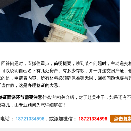
答问题时，应抓住重点，简明扼要，聊到某个问题时，主动递交
，可以说明自己名下有几处房产、有多少存款，并一并递交房产证、
意的是，申请表内容、所有材料必须确保准确无误，回答问题也要与
弄虚作假，这是办理签证的大忌。
签证面谈环节需要注意什么
”的相关介绍，对于赴美生子，如果还有
福嘉儿，由专业顾问为您详细解答！
打电话：
18721334596
，或添加微信：
18721334596
点击复