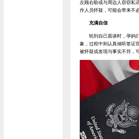
左顾右盼或与周边人窃窃私
作人员怀疑，可能会带来不
充满自信
轮到自己面谈时，孕妈们应
象，过程中则认真倾听签证
被怀疑或发现与事实不符，