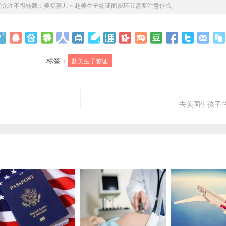
经允许不得转载：
美福嘉儿
»
赴美生子签证面谈环节需要注意什么
标签：
赴美生子签证
去美国生孩子