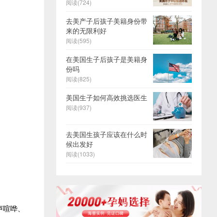
阅读(724)
去美产子后孩子美籍身份带
来的无限利好
阅读(595)
在美国生子后孩子是美籍身
份吗
阅读(825)
美国生子如何高效挑选医生
阅读(937)
去美国生孩子应该在什么时
候出发好
阅读(1033)
声喧哗、