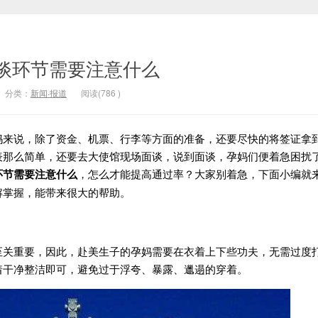
谈环节需要注意什么
分类：
新闻·报道
阅读(
786
)
妈来说，除了资金、机票、行李等方面的准备，还要尽快的将签证拿
表那么简单，还要去大使馆现场面谈，说到面谈，孕妈们便着急困扰
环节需要注意什么
，怎么才能提高通过率？大家别着急，下面小编就
解掌握，能带来很大的帮助。
重要，因此，赴美生子的孕妈需要在衣着上下些功夫，无需过度
着干净整洁即可，避免过于浮夸、暴露、邋遢的穿着。