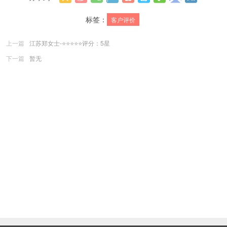
更多
标签：
客户评价
上一篇
江苏郑女士-⭐⭐⭐⭐⭐评分：5星
下一篇
暂无